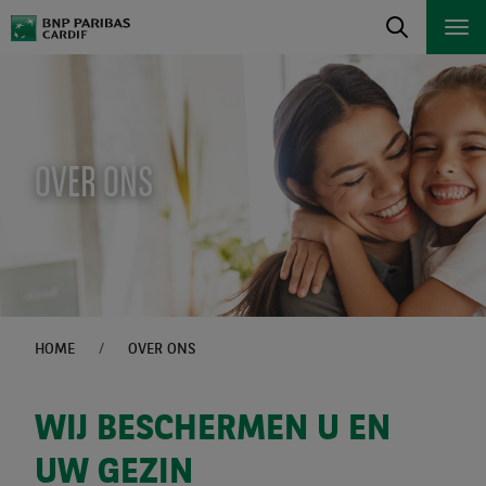
OVER ONS
HOME
OVER ONS
WIJ BESCHERMEN U EN
UW GEZIN