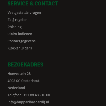
a
SERVICE & CONTACT
v
Veelgestelde vragen
Zelf regelen
Phishing
Claim indienen
Contactgegevens
Klokkenluiders
BEZOEKADRES
Hoevestein 28
4903 SC Oosterhout
Nederland
Telefoon: +31 88 486 10 00
info@bnpparibascardif.nl