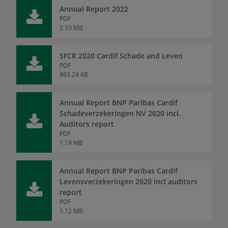
Annual Report 2022
PDF
2.53 MB
SFCR 2020 Cardif Schade and Leven
PDF
993.24 KB
Annual Report BNP Paribas Cardif
Schadeverzekeringen NV 2020 incl.
Auditors report
PDF
1.19 MB
Annual Report BNP Paribas Cardif
Levensverzekeringen 2020 incl auditors
report
PDF
1.12 MB