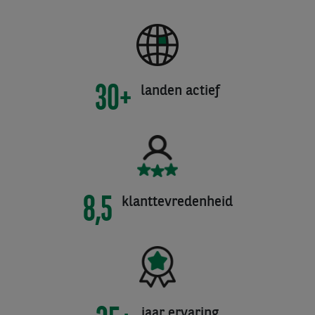
30+
landen actief
8,5
klanttevredenheid
jaar ervaring