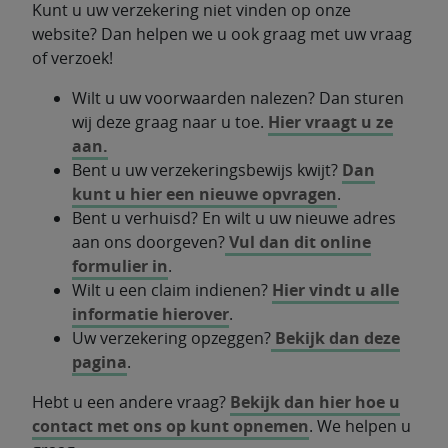
Kunt u uw verzekering niet vinden op onze
website? Dan helpen we u ook graag met uw vraag
of verzoek!
Wilt u uw voorwaarden nalezen? Dan sturen
wij deze graag naar u toe.
Hier vraagt u ze
aan.
Bent u uw verzekeringsbewijs kwijt?
Dan
kunt u hier een nieuwe opvragen
.
Bent u verhuisd? En wilt u uw nieuwe adres
aan ons doorgeven?
Vul dan dit online
formulier in
.
Wilt u een claim indienen?
Hier vindt u alle
informatie hierover
.
Uw verzekering opzeggen?
Bekijk dan deze
pagina
.
Hebt u een andere vraag?
Bekijk dan hier hoe u
contact met ons op kunt opnemen
. We helpen u