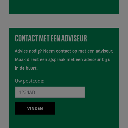
CONTACT MET EEN ADVISEUR
Advies nodig? Neem contact op met een adviseur.
Maak direct een afspraak met een adviseur bij u
in de buurt.
BNP Advisor Mini Search
Uw postcode:
VINDEN