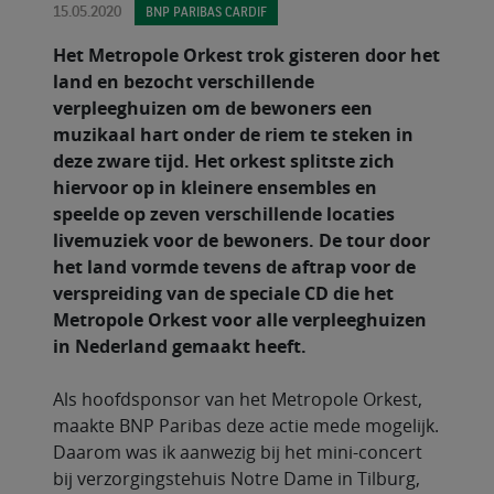
15.05.2020
BNP PARIBAS CARDIF
Het Metropole Orkest trok gisteren door het
land en bezocht verschillende
verpleeghuizen om de bewoners een
muzikaal hart onder de riem te steken in
deze zware tijd. Het orkest splitste zich
hiervoor op in kleinere ensembles en
speelde op zeven verschillende locaties
livemuziek voor de bewoners. De tour door
het land vormde tevens de aftrap voor de
verspreiding van de speciale CD die het
Metropole Orkest voor alle verpleeghuizen
in Nederland gemaakt heeft.
Als hoofdsponsor van het Metropole Orkest,
maakte BNP Paribas deze actie mede mogelijk.
Daarom was ik aanwezig bij het mini-concert
bij verzorgingstehuis Notre Dame in Tilburg,