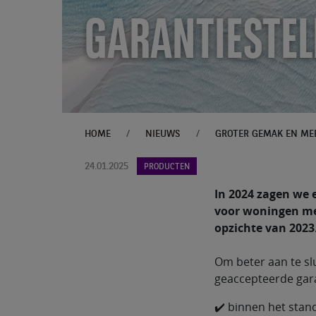
GARANTIESTEL
HOME
NIEUWS
24.01.2025
PRODUCTEN
In 2024 zagen we 
voor woningen met
opzichte van 2023.
Om beter aan te sl
geaccepteerde gar
✔️ binnen het stan