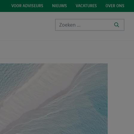
VOOR ADVISEURS
NIEUWS
VACATURES
OVER ONS