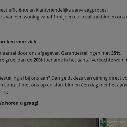
est efficiënte en klantvriendelijke aanvraagproces!
rs van een woning vanaf 1 miljoen euro valt nu binnen ons
preken voor zich
t aantal door ons afgegeven Garantiestellingen met
35%
.
ere groei dan de
20%
toename in het aantal verkochte woni
estelling al bij ons aan? Dan geldt deze verruiming direct v
m contact met ons op en start binnen één dag met het aan
ling.
e horen u graag!