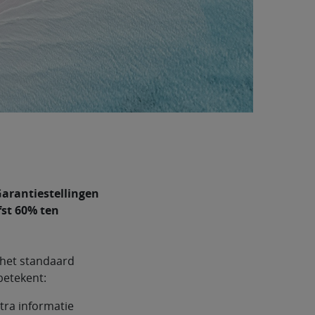
arantiestellingen
st 60% ten
 het standaard
 betekent:
tra informatie