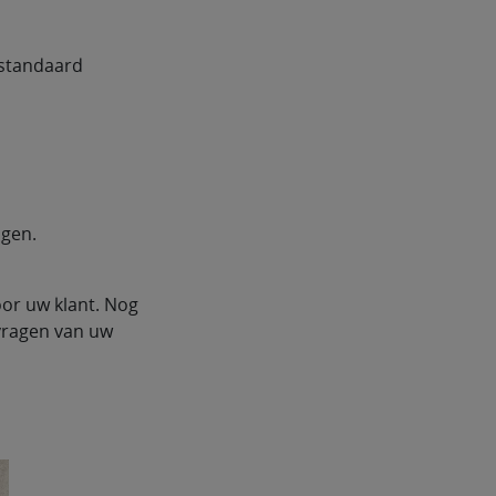
 standaard
ngen.
oor uw klant. Nog
vragen van uw