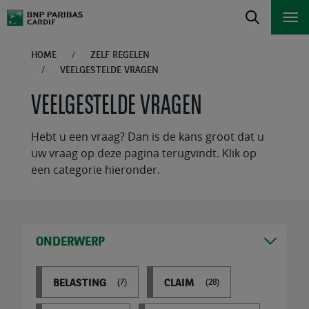
HOME
ZELF REGELEN
VEELGESTELDE VRAGEN
VEELGESTELDE VRAGEN
Hebt u een vraag? Dan is de kans groot dat u
uw vraag op deze pagina terugvindt. Klik op
een categorie hieronder.
ONDERWERP
BELASTING
CLAIM
(7)
(28)