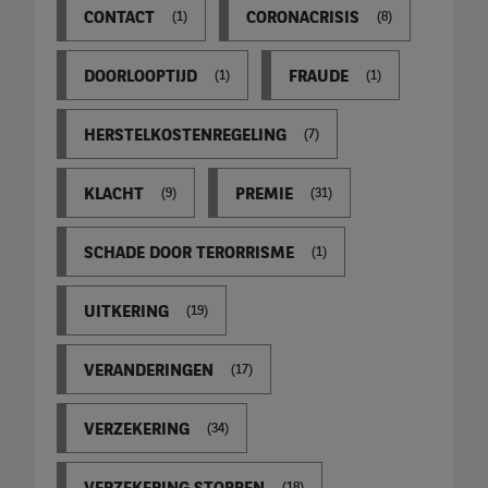
CONTACT
CORONACRISIS
(1)
(8)
DOORLOOPTIJD
FRAUDE
(1)
(1)
HERSTELKOSTENREGELING
(7)
KLACHT
PREMIE
(9)
(31)
SCHADE DOOR TERORRISME
(1)
UITKERING
(19)
VERANDERINGEN
(17)
VERZEKERING
(34)