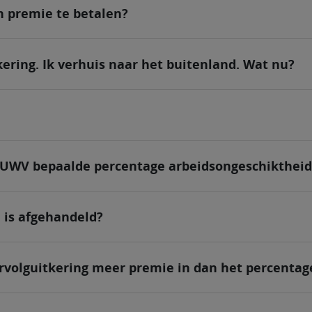
en premie te betalen?
ering. Ik verhuis naar het buitenland. Wat nu?
t UWV bepaalde percentage arbeidsongeschiktheid
 is afgehandeld?
volguitkering meer premie in dan het percentage