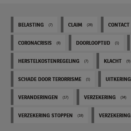
BELASTING
CLAIM
CONTACT
(7)
(28)
CORONACRISIS
DOORLOOPTIJD
(8)
(1)
HERSTELKOSTENREGELING
KLACHT
(7)
(9)
SCHADE DOOR TERORRISME
UITKERING
(1)
VERANDERINGEN
VERZEKERING
(17)
(34)
VERZEKERING STOPPEN
VERZEKERING
(18)