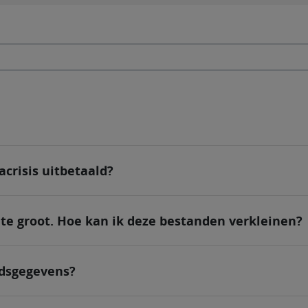
acrisis uitbetaald?
n te groot. Hoe kan ik deze bestanden verkleinen?
idsgegevens?