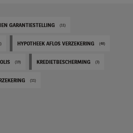
NEN GARANTIESTELLING
(11)
HYPOTHEEK AFLOS VERZEKERING
6)
(48)
OLIS
KREDIETBESCHERMING
(19)
(3)
ERZEKERING
(11)