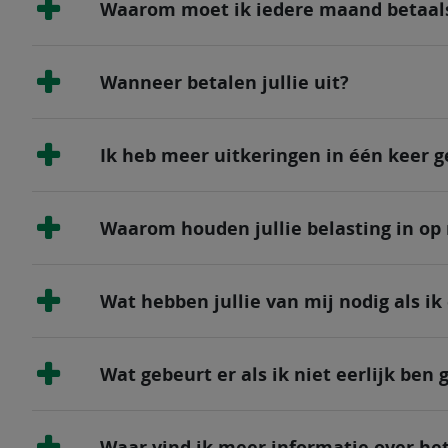
Waarom moet ik iedere maand betaalsp
Wanneer betalen jullie uit?
Ik heb meer uitkeringen in één keer g
Waarom houden jullie belasting in op
Wat hebben jullie van mij nodig als ik
Wat gebeurt er als ik niet eerlijk ben
Waar vind ik meer informatie over he