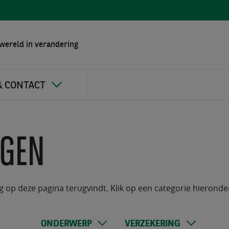
wereld in verandering
& CONTACT
AGEN
g op deze pagina terugvindt. Klik op een categorie hieronde
ONDERWERP
VERZEKERING