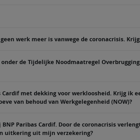
 geen werk meer is vanwege de coronacrisis. Krijg
al onder de Tijdelijke Noodmaatregel Overbruggi
 Cardif met dekking voor werkloosheid. Krijg ik ee
oeve van behoud van Werkgelegenheid (NOW)?
j BNP Paribas Cardif. Door de coronacrisis verle
en uitkering uit mijn verzekering?