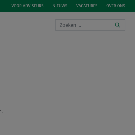
VOOR ADVISEURS
NIEUWS
VACATURES
OVER ONS
r.