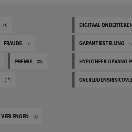
DIGITAAL ONDERTEKE
(1)
FRAUDE
GARANTIESTELLING
(1)
(
PREMIE
HYPOTHEEK OPVANG P
(31)
OVERLIJDENSRISICOV
(19)
 VERLENGEN
(1)