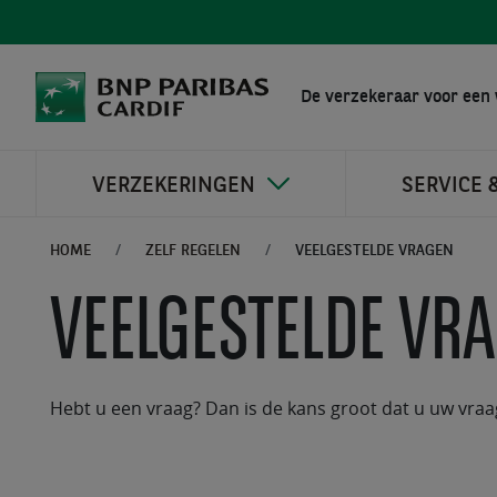
De verzekeraar voor een 
VERZEKERINGEN
SERVICE 
HOME
ZELF REGELEN
VEELGESTELDE VRAGEN
VEELGESTELDE VR
Hebt u een vraag? Dan is de kans groot dat u uw vraa