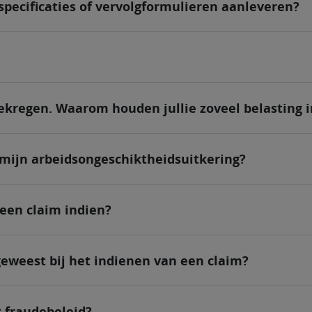
ecificaties of vervolgformulieren aanleveren?
ekregen. Waarom houden jullie zoveel belasting i
 mijn arbeidsongeschiktheidsuitkering?
 een claim indien?
 geweest bij het indienen van een claim?
t fraudebeleid?