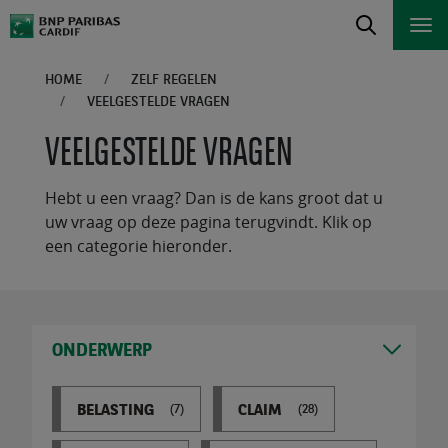
HOME
ZELF REGELEN
VEELGESTELDE VRAGEN
VEELGESTELDE VRAGEN
Hebt u een vraag? Dan is de kans groot dat u
uw vraag op deze pagina terugvindt. Klik op
een categorie hieronder.
ONDERWERP
BELASTING
CLAIM
(7)
(28)