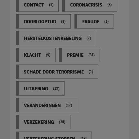
CONTACT
CORONACRISIS
(1)
(8)
DOORLOOPTIJD
FRAUDE
(1)
(1)
HERSTELKOSTENREGELING
(7)
KLACHT
PREMIE
(9)
(31)
SCHADE DOOR TERORRISME
(1)
UITKERING
(19)
VERANDERINGEN
(17)
VERZEKERING
(34)