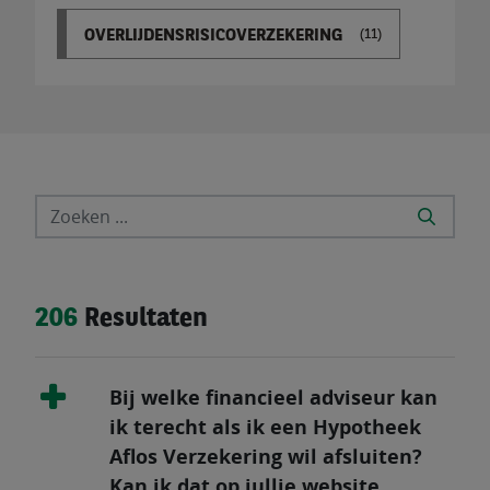
OVERLIJDENSRISICOVERZEKERING
(11)
206
Resultaten
Bij welke financieel adviseur kan
ik terecht als ik een Hypotheek
Aflos Verzekering wil afsluiten?
Kan ik dat op jullie website