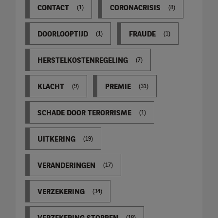
CONTACT
CORONACRISIS
(1)
(8)
DOORLOOPTIJD
FRAUDE
(1)
(1)
HERSTELKOSTENREGELING
(7)
KLACHT
PREMIE
(9)
(31)
SCHADE DOOR TERORRISME
(1)
UITKERING
(19)
VERANDERINGEN
(17)
VERZEKERING
(34)