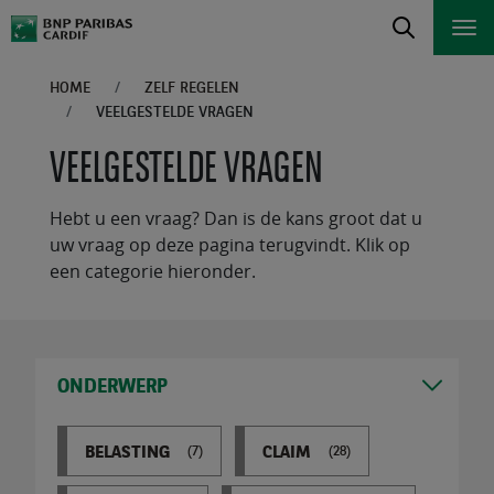
HOME
ZELF REGELEN
VEELGESTELDE VRAGEN
VEELGESTELDE VRAGEN
Hebt u een vraag? Dan is de kans groot dat u
uw vraag op deze pagina terugvindt. Klik op
een categorie hieronder.
ONDERWERP
BELASTING
CLAIM
(7)
(28)